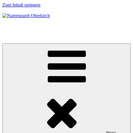
Zum Inhalt springen
Narrenzunft Oberkirch
Willkommen bei der Narrenzunft Oberkirch!
Menü