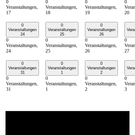
0
0
0
0
Veranstaltungen,
Veranstaltungen,
Veranstaltungen,
Veran
17
18
19
20
0
0
0
Veranstaltungen
Veranstaltungen
Veranstaltungen
Vera
24
25
26
0
0
0
0
Veranstaltungen,
Veranstaltungen,
Veranstaltungen,
Veran
24
25
26
27
0
0
0
Veranstaltungen
Veranstaltungen
Veranstaltungen
Vera
31
1
2
0
0
0
0
Veranstaltungen,
Veranstaltungen,
Veranstaltungen,
Veran
31
1
2
3