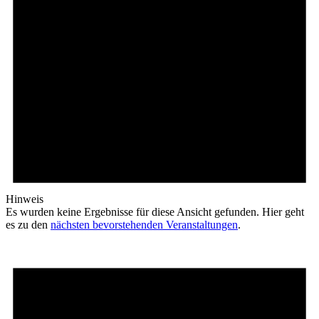
Hinweis
Es wurden keine Ergebnisse für diese Ansicht gefunden. Hier geht
es zu den
nächsten bevorstehenden Veranstaltungen
.