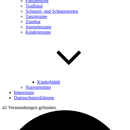
Fanfarenzug
TonBänd
Schnurri- und Schlappgreten
Tanzgruppe
Zunftrat
Jugendgruppe
Kindergruppe
Kinderblättli
Narrenrentner
Impressum
Datenschutzerklärung
42 Veranstaltungen gefunden.