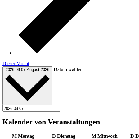
Dieser Monat
Datum wählen.
2026-08-07
August 2026
Kalender von Veranstaltungen
M
Montag
D
Dienstag
M
Mittwoch
D
D